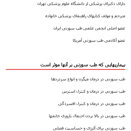
دارای دکترای پزشکی از دانشگاه علوم پزشکی تهران
مترجم و مولف کتابهای راهنمای پزشکی خانواده
عضو اصلی انجمن علمی طب سوزنی ایران
عضو آکادمی طب سوزنی آمریکا
بیماریهایی که طب سوزنی بر آنها موثر است
طب سوزنى
در درمان
میگرن
و انواع سردردها
طب سوزني در درمان و کنترل استرس
طب سوزني در درمان و کنترل افسردگی
طب سوزنى در بالا بردن احتمال باروری خانمها
طب سوزنی برای آلرژی و حساسیت فصلی