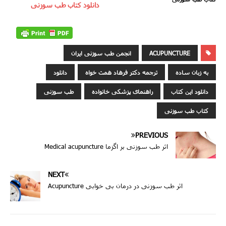
دانلود کتاب طب سوزنی
ACUPUNCTURE
انجمن طب سوزنی ایران
به زبان ساده
ترجمه دکتر فرهاد همت خواه
دانلود
دانلود این کتاب
راهنمای پزشکی خانواده
طب سوزنی
کتاب طب سوزنی
PREVIOUS
اثر طب سوزنی بر اگزما Medical acupuncture
NEXT
اثر طب سوزنى در درمان بی خوابی Acupuncture