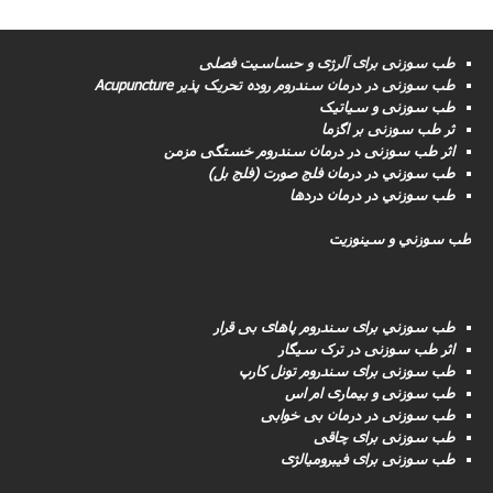
طب سوزنی برای آلرژی و حساسیت فصلی
طب سوزنى در درمان سندروم روده تحریک پذیر Acupuncture
طب سوزنی و سیاتیک
ثر طب سوزنی بر اگزما
اثر طب سوزنی در درمان سندروم خستگی مزمن
طب سوزني در درمان فلج صورت (فلج بل)
طب سوزني در درمان دردها
طب سوزني و سینوزیت
طب سوزني برای سندروم پاهای بی قرار
اثر طب سوزنی در ترک سیگار
طب سوزنى برای سندروم تونل کارپ
طب سوزنی و بیماری ام اس
طب سوزنى در درمان بی خوابی
طب سوزنى برای چاقی
طب سوزنی برای فیبرومیالژی