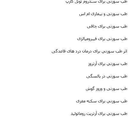
طب سوزنى برای سندروم تونل کارپ
طب سوزنی و بیماری ام اس
طب سوزنى برای چاقی
طب سوزنی برای فیبرومیالژی
اثر طب سوزني برای درمان درد های قاعدگی
طب سوزني برای آرتروز
طب سوزني در یائسگی
طب سوزنی و وزوز گوش
طب سوزني برای سکته مغزى
طب سوزني برای آرتریت روماتوئید