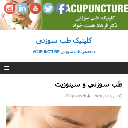
کلینیک طب سوزنی
متخصص طب سوزنی ACUPUNCTURE
طب سوزني و سینوزیت
ژانویه 11, 2020
ZfTQUxzWzh