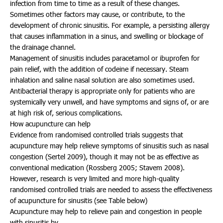
infection from time to time as a result of these changes.
Sometimes other factors may cause, or contribute, to the
development of chronic sinusitis. For example, a persisting allergy
that causes inflammation in a sinus, and swelling or blockage of
the drainage channel.
Management of sinusitis includes paracetamol or ibuprofen for
pain relief, with the addition of codeine if necessary. Steam
inhalation and saline nasal solution are also sometimes used.
Antibacterial therapy is appropriate only for patients who are
systemically very unwell, and have symptoms and signs of, or are
at high risk of, serious complications.
How acupuncture can help
Evidence from randomised controlled trials suggests that
acupuncture may help relieve symptoms of sinusitis such as nasal
congestion (Sertel 2009), though it may not be as effective as
conventional medication (Rossberg 2005; Stavem 2008).
However, research is very limited and more high-quality
randomised controlled trials are needed to assess the effectiveness
of acupuncture for sinusitis (see Table below)
Acupuncture may help to relieve pain and congestion in people
with sinusitis by