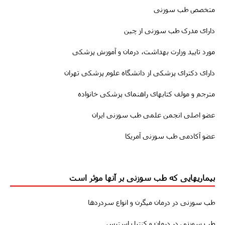
متخصص طب سوزنی
دارای مدرک طب سوزنی از چین
مورد تایید وزارت بهداشت، درمان و آموزش پزشکی
دارای دکترای پزشکی از دانشگاه علوم پزشکی تهران
مترجم و مولف کتابهای راهنمای پزشکی خانواده
عضو اصلی انجمن علمی طب سوزنی ایران
عضو آکادمی طب سوزنی آمریکا
بیماریهایی که طب سوزنی بر آنها موثر است
طب سوزنى
در درمان
میگرن
و انواع سردردها
طب سوزني در درمان و کنترل استرس