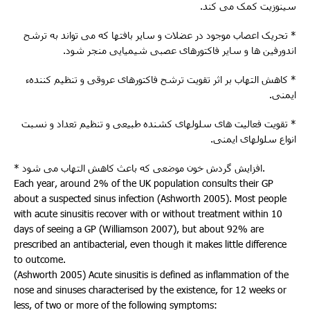
سینوزیت کمک می کند.
* تحریک اعصاب موجود در عضلات و سایر بافتها که می تواند به ترشح
اندورفین ها و سایر فاکتورهای عصبی شیمیایی منجر شود.
* کاهش التهاب بر اثر تقویت ترشح فاکتورهای عروقی و تنظیم کنندهء
ایمنی.
* تقویت فعالیت های سلولهای کشنده طبیعی و تنظیم تعداد و نسبت
انواع سلولهای ایمنی.
* افزایش گردش خون موضعی که باعث کاهش التهاب می شود.
Each year, around 2% of the UK population consults their GP
about a suspected sinus infection (Ashworth 2005). Most people
with acute sinusitis recover with or without treatment within 10
days of seeing a GP (Williamson 2007), but about 92% are
prescribed an antibacterial, even though it makes little difference
to outcome.
(Ashworth 2005) Acute sinusitis is defined as inflammation of the
nose and sinuses characterised by the existence, for 12 weeks or
less, of two or more of the following symptoms: