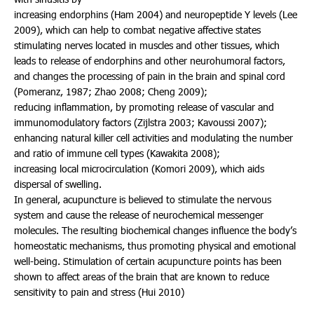
increasing endorphins (Ham 2004) and neuropeptide Y levels (Lee
2009), which can help to combat negative affective states
stimulating nerves located in muscles and other tissues, which
leads to release of endorphins and other neurohumoral factors,
and changes the processing of pain in the brain and spinal cord
(Pomeranz, 1987; Zhao 2008; Cheng 2009);
reducing inflammation, by promoting release of vascular and
immunomodulatory factors (Zijlstra 2003; Kavoussi 2007);
enhancing natural killer cell activities and modulating the number
and ratio of immune cell types (Kawakita 2008);
increasing local microcirculation (Komori 2009), which aids
dispersal of swelling.
In general, acupuncture is believed to stimulate the nervous
system and cause the release of neurochemical messenger
molecules. The resulting biochemical changes influence the body’s
homeostatic mechanisms, thus promoting physical and emotional
well-being. Stimulation of certain acupuncture points has been
shown to affect areas of the brain that are known to reduce
sensitivity to pain and stress (Hui 2010)