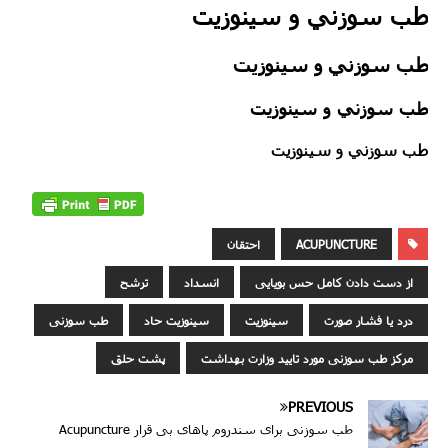
طب سوزني و سینوزیت
طب سوزني و سینوزیت
طب سوزني و سینوزیت
طب سوزني و سینوزیت
ACUPUNCTURE
احتقان
از دست دادن کامل حس بویایی
انسداد
ترشح
درد یا فشار صورت
سینوزیت
سینوزیت حاد
طب سوزنی
مرکز طب سوزنی مورد تایید وزارت بهداشت
پشت حلق
PREVIOUS
طب سوزنی برای سندروم پاهای بی قرار Acupuncture