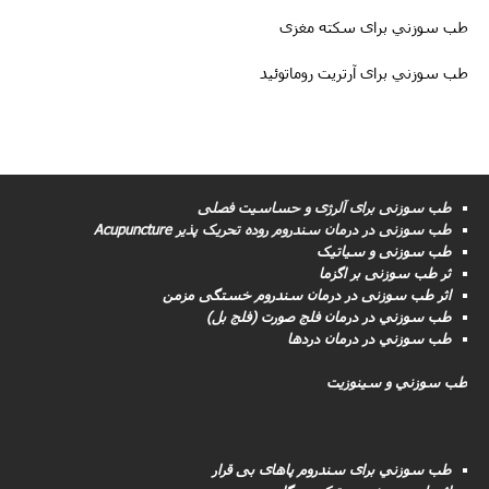
طب سوزني برای سکته مغزى
طب سوزني برای آرتریت روماتوئید
طب سوزنی برای آلرژی و حساسیت فصلی
طب سوزنى در درمان سندروم روده تحریک پذیر Acupuncture
طب سوزنی و سیاتیک
ثر طب سوزنی بر اگزما
اثر طب سوزنی در درمان سندروم خستگی مزمن
طب سوزني در درمان فلج صورت (فلج بل)
طب سوزني در درمان دردها
طب سوزني و سینوزیت
طب سوزني برای سندروم پاهای بی قرار