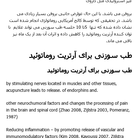
غیر استروئیدی مثل داروی
بروفن می باشد. با این حال عوارض جانبی بروفن بسیار زیادی می
باشد. در تحقیقی که توسط کالج آمریکایی روماتولژی انجام شده است
نشان داده شده که تنها 5تا 10 جلسه طب سوزنی می تواند علایم نا
توان کننده آرتریت روماتوئید را کاهش داده و اثرات آن بعد از یک ماه نیز
باقی می ماند.
طب سوزنی برای آرتریت روماتوئید
طب سوزنی برای آرتریت روماتوئید
by stimulating nerves located in muscles and other tissues,
acupuncture leads to release. of endorphins and.
other neurochumoral factors and changes the processing of pain
in the brain and spinal cord (Zhao 2008, Zijlstra 2003, Pomeranz,
1987)
Reducing inflammation – by promoting release of vascular and
immunomodulatory factors (Kim 2008, Kavoussi 2007, Zijlstra