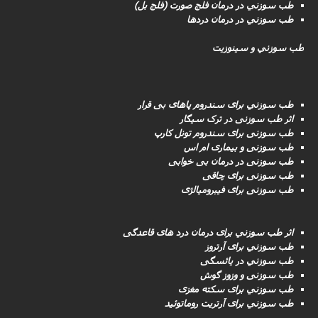
طب سوزني در درمان فلج صورت (فلج بل)
طب سوزني در درمان دردها
طب سوزني و سینوزیت
طب سوزني برای سندروم پاهای بی قرار
اثر طب سوزنی در ترک سیگار
طب سوزنى برای سندروم تونل کارپ
طب سوزنی و بیماری ام اس
طب سوزنى در درمان بی خوابی
طب سوزنى برای چاقی
طب سوزنی برای فیبرومیالژی
اثر طب سوزني برای درمان درد های قاعدگی
طب سوزني برای آرتروز
طب سوزني در یائسگی
طب سوزنی و وزوز گوش
طب سوزني برای سکته مغزى
طب سوزني برای آرتریت روماتوئید