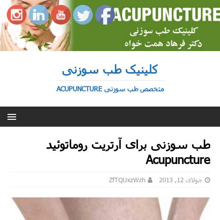
کلینیک طب سوزنی
متخصص طب سوزنی ACUPUNCTURE
طب سوزنی برای آرتریت روماتوئید
Acupuncture
جولای 12, 2013
ZfTQUxzWzh