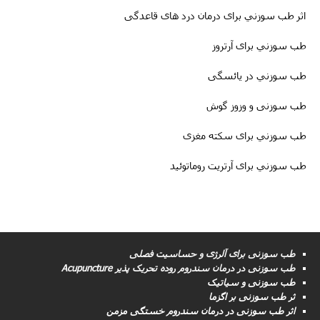
اثر طب سوزني برای درمان درد های قاعدگی
طب سوزني برای آرتروز
طب سوزني در یائسگی
طب سوزنی و وزوز گوش
طب سوزني برای سکته مغزى
طب سوزني برای آرتریت روماتوئید
طب سوزنی برای آلرژی و حساسیت فصلی
طب سوزنى در درمان سندروم روده تحریک پذیر Acupuncture
طب سوزنی و سیاتیک
ثر طب سوزنی بر اگزما
اثر طب سوزنی در درمان سندروم خستگی مزمن