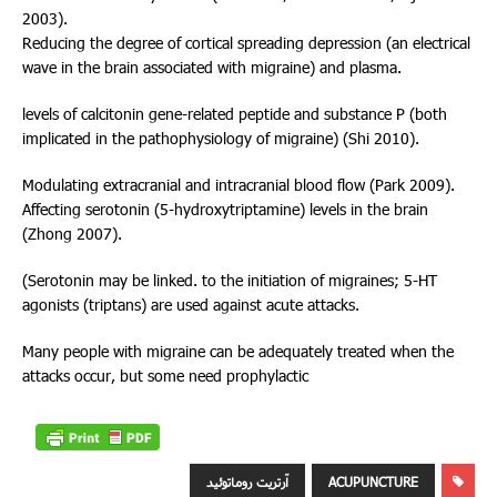
2003).
Reducing the degree of cortical spreading depression (an electrical
wave in the brain associated with migraine) and plasma.
levels of calcitonin gene-related peptide and substance P (both
implicated in the pathophysiology of migraine) (Shi 2010).
Modulating extracranial and intracranial blood flow (Park 2009).
Affecting serotonin (5-hydroxytriptamine) levels in the brain
(Zhong 2007).
(Serotonin may be linked. to the initiation of migraines; 5-HT
agonists (triptans) are used against acute attacks.
Many people with migraine can be adequately treated when the
attacks occur, but some need prophylactic
ACUPUNCTURE
آرتریت روماتوئید