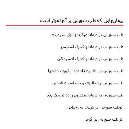
بیماریهایی که طب سوزنی بر آنها موثر است
طب سوزنى
در درمان
میگرن
و انواع سردردها
طب سوزني در درمان و کنترل استرس
طب سوزني در درمان و کنترل افسردگی
طب سوزنى در بالا بردن احتمال باروری خانمها
طب سوزنی برای آلرژی و حساسیت فصلی
طب سوزنى در درمان سندروم روده تحریک پذیر
اثرطب سوزنى در
درمان
بی خوابی
اثر طب سوزنی بر اگزما