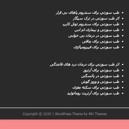
طب سوزني برای سندروم پاهای بی قرار
اثر طب سوزنی در ترک سیگار
طب سوزنى برای سندروم تونل کارپ
طب سوزنی و بیماری ام اس
طب سوزنى در درمان بی خوابی
طب سوزنى برای چاقی
طب سوزنی برای فیبرومیالژی
اثر طب سوزني برای درمان درد های قاعدگی
طب سوزني برای آرتروز
طب سوزني در یائسگی
طب سوزنی و وزوز گوش
طب سوزني برای سکته مغزى
طب سوزني برای آرتریت روماتوئید
Copyright © 2020 | WordPress Theme by
MH Themes