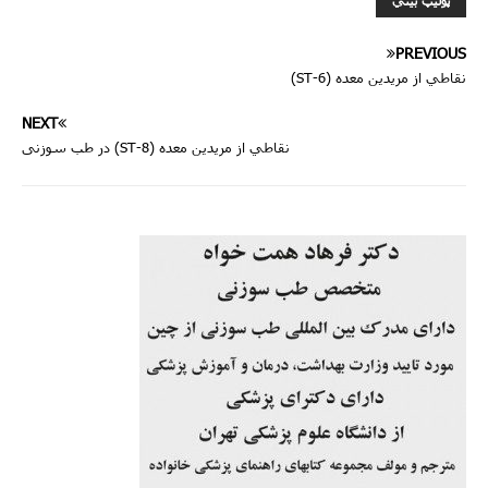
PREVIOUS
نقاطي از مريدين معده (ST-6)
NEXT
نقاطي از مريدين معده (ST-8) در طب سوزنی