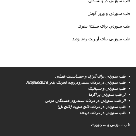
طب سوزني در یائسگی
طب سوزنی و وزوز گوش
طب سوزني برای سکته مغزى
طب سوزني برای آرتریت روماتوئید
طب سوزنی برای آلرژی و حساسیت فصلی
طب سوزنى در درمان سندروم روده تحریک پذیر Acupuncture
طب سوزنی و سیاتیک
ثر طب سوزنی بر اگزما
اثر طب سوزنی در درمان سندروم خستگی مزمن
طب سوزني در درمان فلج صورت (فلج بل)
طب سوزني در درمان دردها
طب سوزني و سینوزیت