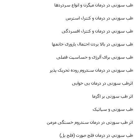
طب سوزنى
در درمان
میگرن
و انواع سردردها
طب سوزني در درمان و کنترل استرس
طب سوزني در درمان و کنترل افسردگی
طب سوزنى در بالا بردن احتمال باروری خانمها
طب سوزنی برای آلرژی و حساسیت فصلی
طب سوزنى در درمان سندروم روده تحریک پذیر
اثرطب سوزنى در
درمان
بی خوابی
اثر طب سوزنی بر اگزما
طب سوزنی و سیاتیک
اثر طب سوزنی در درمان سندروم خستگی مزمن
طب سوزني در درمان فلج صورت (فلج بل)