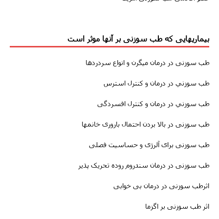
بیماریهایی که طب سوزنی بر آنها موثر است
طب سوزنى
در درمان
میگرن
و انواع سردردها
طب سوزني در درمان و کنترل استرس
طب سوزني در درمان و کنترل افسردگی
طب سوزنى در بالا بردن احتمال باروری خانمها
طب سوزنی برای آلرژی و حساسیت فصلی
طب سوزنى در درمان سندروم روده تحریک پذیر
اثرطب سوزنى در
درمان
بی خوابی
اثر طب سوزنی بر اگزما