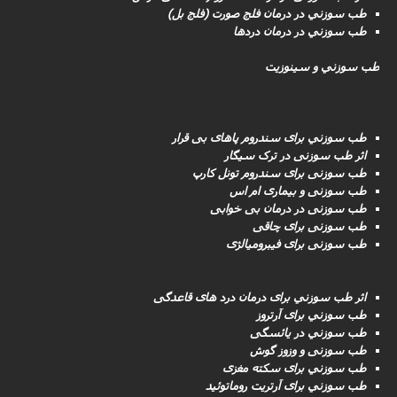
طب سوزني در درمان فلج صورت (فلج بل)
طب سوزني در درمان دردها
طب سوزني و سینوزیت
طب سوزني برای سندروم پاهای بی قرار
اثر طب سوزنی در ترک سیگار
طب سوزنى برای سندروم تونل کارپ
طب سوزنی و بیماری ام اس
طب سوزنى در درمان بی خوابی
طب سوزنى برای چاقی
طب سوزنی برای فیبرومیالژی
اثر طب سوزني برای درمان درد های قاعدگی
طب سوزني برای آرتروز
طب سوزني در یائسگی
طب سوزنی و وزوز گوش
طب سوزني برای سکته مغزى
طب سوزني برای آرتریت روماتوئید