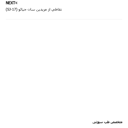
NEXT
نقاطي از مريدين سان جيائو (SJ-17)
متخصص طب سوزنی