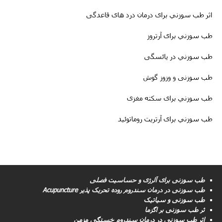
اثر طب سوزني برای درمان درد های قاعدگی
طب سوزني برای آرتروز
طب سوزني در یائسگی
طب سوزنی و وزوز گوش
طب سوزني برای سکته مغزى
طب سوزني برای آرتریت روماتوئید
طب سوزنی برای آلرژی و حساسیت فصلی
طب سوزنى در درمان سندروم روده تحریک پذیر Acupuncture
طب سوزنی و سیاتیک
ثر طب سوزنی بر اگزما
اثر طب سوزنی در درمان سندروم خستگی مزمن