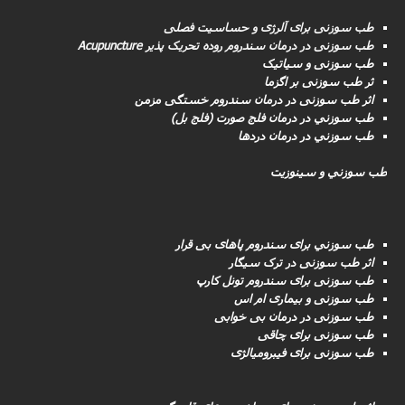
طب سوزنی برای آلرژی و حساسیت فصلی
طب سوزنى در درمان سندروم روده تحریک پذیر Acupuncture
طب سوزنی و سیاتیک
ثر طب سوزنی بر اگزما
اثر طب سوزنی در درمان سندروم خستگی مزمن
طب سوزني در درمان فلج صورت (فلج بل)
طب سوزني در درمان دردها
طب سوزني و سینوزیت
طب سوزني برای سندروم پاهای بی قرار
اثر طب سوزنی در ترک سیگار
طب سوزنى برای سندروم تونل کارپ
طب سوزنی و بیماری ام اس
طب سوزنى در درمان بی خوابی
طب سوزنى برای چاقی
طب سوزنی برای فیبرومیالژی