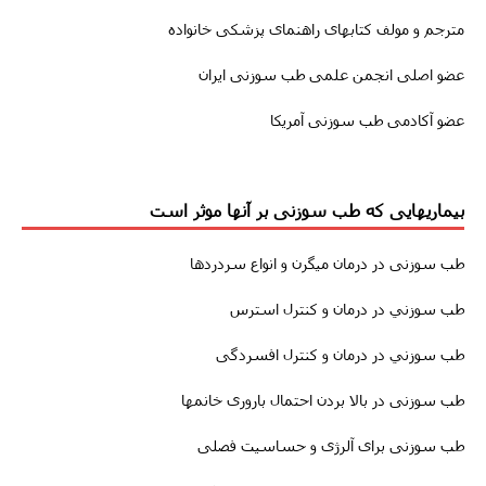
مترجم و مولف کتابهای راهنمای پزشکی خانواده
عضو اصلی انجمن علمی طب سوزنی ایران
عضو آکادمی طب سوزنی آمریکا
بیماریهایی که طب سوزنی بر آنها موثر است
طب سوزنى
در درمان
میگرن
و انواع سردردها
طب سوزني در درمان و کنترل استرس
طب سوزني در درمان و کنترل افسردگی
طب سوزنى در بالا بردن احتمال باروری خانمها
طب سوزنی برای آلرژی و حساسیت فصلی