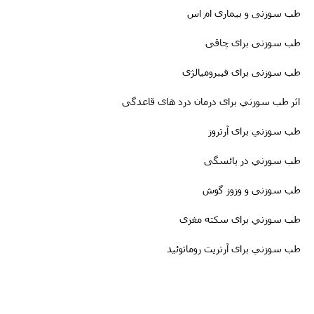
طب سوزنی و بیماری ام اس
طب سوزنى برای چاقی
طب سوزنی برای فیبرومیالژی
اثر طب سوزني برای درمان درد های قاعدگی
طب سوزني برای آرتروز
طب سوزني در یائسگی
طب سوزنی و وزوز گوش
طب سوزني برای سکته مغزى
طب سوزني برای آرتریت روماتوئید