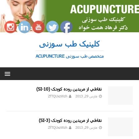
کلینیک طب سوزنی
متخصص طب سوزنی ACUPUNCTURE
نقاطي از مريدين روده کوچک (SI-10)
مارس 29, 2013
ZfTQUxzWzh
نقاطي از مريدين روده کوچک (SI-3)
مارس 29, 2013
ZfTQUxzWzh