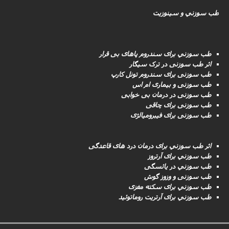
طب سوزني در درمان فلج صورت (فلج بل)
طب سوزني در درمان دردها
طب سوزني و سینوزیت
طب سوزني برای سندروم پاهای بی قرار
اثر طب سوزنی در ترک سیگار
طب سوزنى برای سندروم تونل کارپ
طب سوزنی و بیماری ام اس
طب سوزنى در درمان بی خوابی
طب سوزنى برای چاقی
طب سوزنی برای فیبرومیالژی
اثر طب سوزني برای درمان درد های قاعدگی
طب سوزني برای آرتروز
طب سوزني در یائسگی
طب سوزنی و وزوز گوش
طب سوزني برای سکته مغزى
طب سوزني برای آرتریت روماتوئید