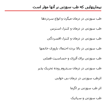
بیماریهایی که طب سوزنی بر آنها موثر است
طب سوزنى
در درمان
میگرن
و انواع سردردها
طب سوزني در درمان و کنترل استرس
طب سوزني در درمان و کنترل افسردگی
طب سوزنى در بالا بردن احتمال باروری خانمها
طب سوزنی برای آلرژی و حساسیت فصلی
طب سوزنى در درمان سندروم روده تحریک پذیر
اثرطب سوزنى در
درمان
بی خوابی
اثر طب سوزنی بر اگزما