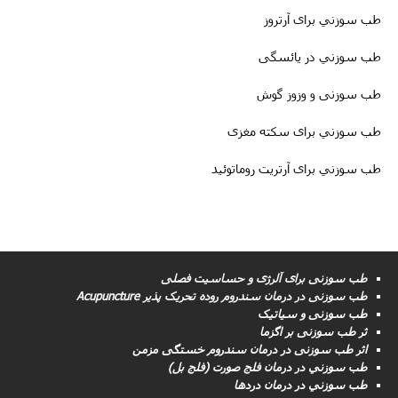
اثر طب سوزني برای درمان درد های قاعدگی
طب سوزني برای آرتروز
طب سوزني در یائسگی
طب سوزنی و وزوز گوش
طب سوزني برای سکته مغزى
طب سوزني برای آرتریت روماتوئید
طب سوزنی برای آلرژی و حساسیت فصلی
طب سوزنى در درمان سندروم روده تحریک پذیر Acupuncture
طب سوزنی و سیاتیک
ثر طب سوزنی بر اگزما
اثر طب سوزنی در درمان سندروم خستگی مزمن