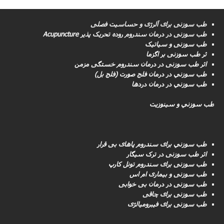
طب سوزنی برای آلرژی و حساسیت فصلی
طب سوزنى در درمان سندروم روده تحریک پذیر Acupuncture
طب سوزنی و سیاتیک
ثر طب سوزنی بر اگزما
اثر طب سوزنی در درمان سندروم خستگی مزمن
طب سوزني در درمان فلج صورت (فلج بل)
طب سوزني در درمان دردها
طب سوزني و سینوزیت
طب سوزني برای سندروم پاهای بی قرار
اثر طب سوزنی در ترک سیگار
طب سوزنى برای سندروم تونل کارپ
طب سوزنی و بیماری ام اس
طب سوزنى در درمان بی خوابی
طب سوزنى برای چاقی
طب سوزنی برای فیبرومیالژی