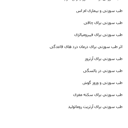
طب سوزنی و بیماری ام اس
طب سوزنى برای چاقی
طب سوزنی برای فیبرومیالژی
اثر طب سوزني برای درمان درد های قاعدگی
طب سوزني برای آرتروز
طب سوزني در یائسگی
طب سوزنی و وزوز گوش
طب سوزني برای سکته مغزى
طب سوزني برای آرتریت روماتوئید