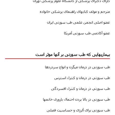
دارای دکترای پزشکی از دانشگاه علوم پزشکی تهران
مترجم و مولف کتابهای راهنمای پزشکی خانواده
عضو اصلی انجمن علمی طب سوزنی ایران
عضو آکادمی طب سوزنی آمریکا
بیماریهایی که طب سوزنی بر آنها موثر است
طب سوزنى
در درمان
میگرن
و انواع سردردها
طب سوزني در درمان و کنترل استرس
طب سوزني در درمان و کنترل افسردگی
طب سوزنى در بالا بردن احتمال باروری خانمها
طب سوزنی برای آلرژی و حساسیت فصلی