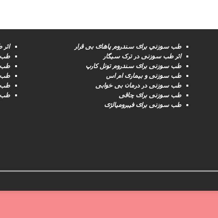
طب سوزني برای سندروم پاهای بی قرار
اثر 
اثر طب سوزنی در ترک سیگار
طب س
طب سوزنى برای سندروم تونل کارپ
طب 
طب سوزنی و بیماری ام اس
طب 
طب سوزنى در درمان بی خوابی
طب 
طب سوزنى برای چاقی
طب س
طب سوزنی برای فیبرومیالژی