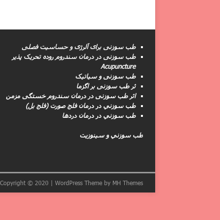
طب سوزنی برای آلرژی و حساسیت فصلی
طب سوزنى در درمان سندروم روده تحریک پذیر
Acupuncture
طب سوزنی و سیاتیک
ثر طب سوزنی بر اگزما
اثر طب سوزنی در درمان سندروم خستگی مزمن
طب سوزني در درمان فلج صورت (فلج بل)
طب سوزني در درمان دردها
طب سوزني و سینوزیت
Copyright © 2020 | WordPress Theme by
MH Themes