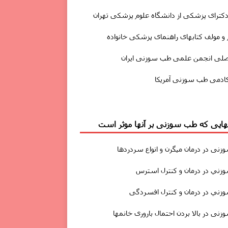
دکترای پزشکی از دانشگاه علوم پزشکی تهران
و مولف کتابهای راهنمای پزشکی خانواده
صلی انجمن علمی طب سوزنی ایران
ادمی طب سوزنی آمریکا
یهایی که طب سوزنی بر آنها موثر است
زنى
در درمان
میگرن
و انواع سردردها
ني در درمان و کنترل استرس
ني در درمان و کنترل افسردگی
نى در بالا بردن احتمال باروری خانمها