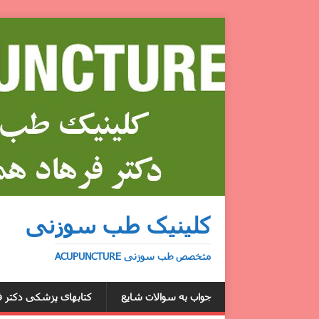
کلینیک طب سوزنی
متخصص طب سوزنی ACUPUNCTURE
جواب به سوالات شایع
کتابهای پزشکی دکتر ف