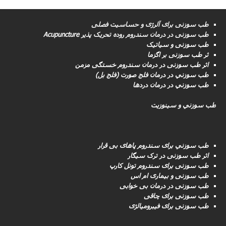
طب سوزنی برای آلرژی و حساسیت فصلی
طب سوزنى در درمان سندروم روده تحریک پذیر Acupuncture
طب سوزنی و سیاتیک
ثر طب سوزنی بر اگزما
اثر طب سوزنی در درمان سندروم خستگی مزمن
طب سوزني در درمان فلج صورت (فلج بل)
طب سوزني در درمان دردها
طب سوزني و سینوزیت
طب سوزني برای سندروم پاهای بی قرار
اثر طب سوزنی در ترک سیگار
طب سوزنى برای سندروم تونل کارپ
طب سوزنی و بیماری ام اس
طب سوزنى در درمان بی خوابی
طب سوزنى برای چاقی
طب سوزنی برای فیبرومیالژی