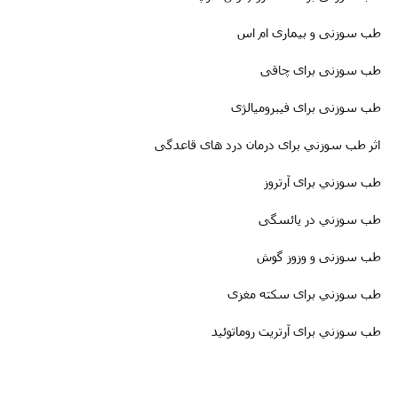
طب سوزنی و بیماری ام اس
طب سوزنى برای چاقی
طب سوزنی برای فیبرومیالژی
اثر طب سوزني برای درمان درد های قاعدگی
طب سوزني برای آرتروز
طب سوزني در یائسگی
طب سوزنی و وزوز گوش
طب سوزني برای سکته مغزى
طب سوزني برای آرتریت روماتوئید