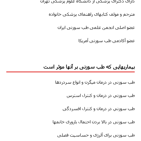
دارای دکترای پزشکی از دانشگاه علوم پزشکی تهران
مترجم و مولف کتابهای راهنمای پزشکی خانواده
عضو اصلی انجمن علمی طب سوزنی ایران
عضو آکادمی طب سوزنی آمریکا
بیماریهایی که طب سوزنی بر آنها موثر است
طب سوزنى
در درمان
میگرن
و انواع سردردها
طب سوزني در درمان و کنترل استرس
طب سوزني در درمان و کنترل افسردگی
طب سوزنى در بالا بردن احتمال باروری خانمها
طب سوزنی برای آلرژی و حساسیت فصلی