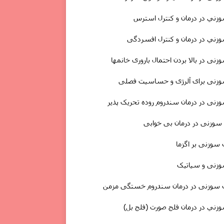
ني در درمان و کنترل استرس
ني در درمان و کنترل افسردگی
نى در بالا بردن احتمال باروری خانمها
زنی برای آلرژی و حساسیت فصلی
نى در درمان سندروم روده تحریک پذیر
 سوزنى در
درمان
بی خوابی
 سوزنی بر اگزما
زنی و سیاتیک
ب سوزنی در درمان سندروم خستگی مزمن
ني در درمان فلج صورت (فلج بل)