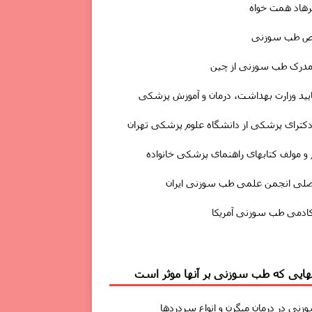
رهاد همت خواه
 طب سوزنی
مدرک طب سوزنی از چین
ایید وزارت بهداشت، درمان و آموزش پزشکی
دکترای پزشکی از دانشگاه علوم پزشکی تهران
و مولف کتابهای راهنمای پزشکی خانواده
صلی انجمن علمی طب سوزنی ایران
ادمی طب سوزنی آمریکا
یهایی که طب سوزنی بر آنها موثر است
زنى
در درمان
میگرن
و انواع سردردها