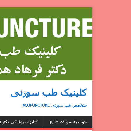
کلینیک طب سوزنی
متخصص طب سوزنی ACUPUNCTURE
جواب به سوالات شایع
کتابهای پزشکی دکتر ف