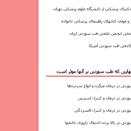
دکترای پزشکی از دانشگاه علوم پزشکی تهران
و مولف کتابهای راهنمای پزشکی خانواده
صلی انجمن علمی طب سوزنی ایران
ادمی طب سوزنی آمریکا
یهایی که طب سوزنی بر آنها موثر است
زنى
در درمان
میگرن
و انواع سردردها
ني در درمان و کنترل استرس
ني در درمان و کنترل افسردگی
نى در بالا بردن احتمال باروری خانمها